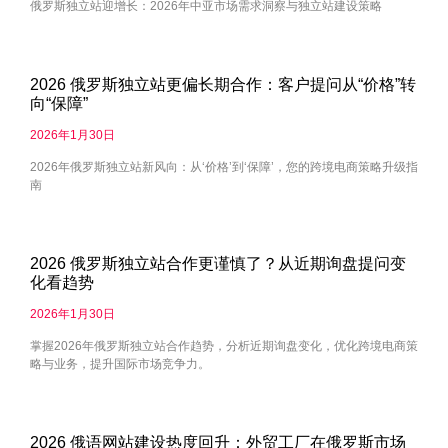
俄罗斯独立站迎增长：2026年中亚市场需求洞察与独立站建设策略
2026 俄罗斯独立站更偏长期合作：客户提问从“价格”转
向“保障”
2026年1月30日
2026年俄罗斯独立站新风向：从‘价格’到‘保障’，您的跨境电商策略升级指
南
2026 俄罗斯独立站合作更谨慎了？从近期询盘提问变
化看趋势
2026年1月30日
掌握2026年俄罗斯独立站合作趋势，分析近期询盘变化，优化跨境电商策
略与业务，提升国际市场竞争力。
2026 俄语网站建设热度回升：外贸工厂在俄罗斯市场