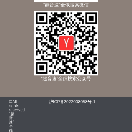
“超音速”全俄搜索微信
“超音速”全俄搜索公众号
©All
沪ICP备2022008058号-1
rights
reserved
“超
音
速”
全
俄