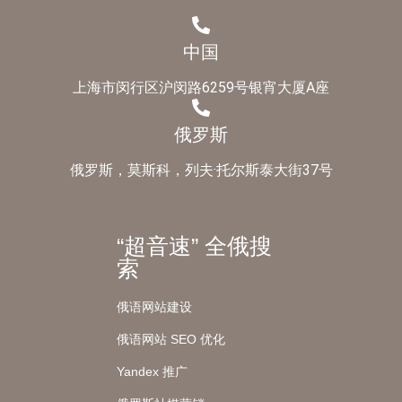
中国
上海市闵行区沪闵路6259号银宵大厦A座
俄罗斯
俄罗斯，莫斯科，列夫·托尔斯泰大街37号
“超音速” 全俄搜
索
俄语网站建设
俄语网站 SEO 优化
Yandex 推广