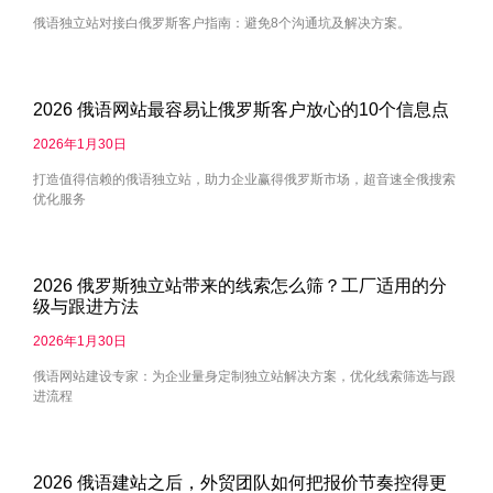
俄语独立站对接白俄罗斯客户指南：避免8个沟通坑及解决方案。
2026 俄语网站最容易让俄罗斯客户放心的10个信息点
2026年1月30日
打造值得信赖的俄语独立站，助力企业赢得俄罗斯市场，超音速全俄搜索
优化服务
2026 俄罗斯独立站带来的线索怎么筛？工厂适用的分
级与跟进方法
2026年1月30日
俄语网站建设专家：为企业量身定制独立站解决方案，优化线索筛选与跟
进流程
2026 俄语建站之后，外贸团队如何把报价节奏控得更