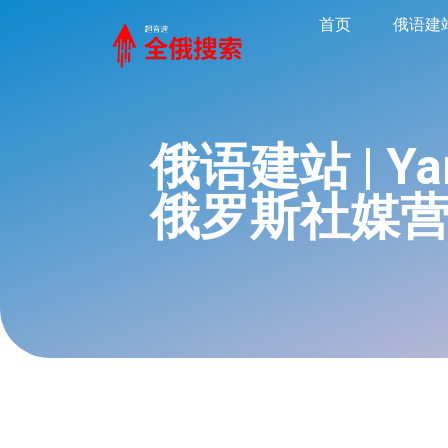
首页
俄语建
俄语建站 | Y
俄罗斯社媒