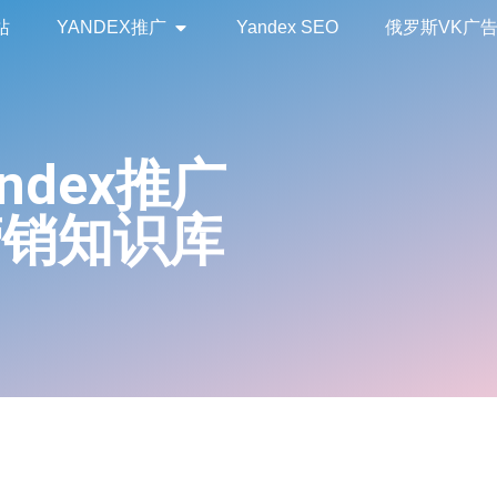
站
YANDEX推广
Yandex SEO
俄罗斯VK广
andex推广
营销知识库