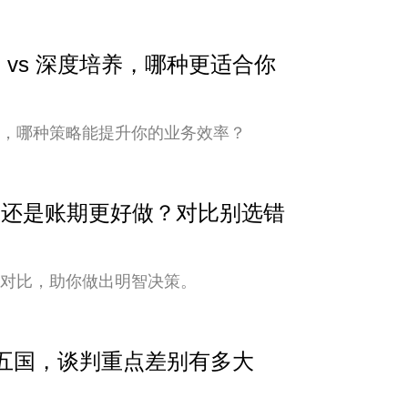
 vs 深度培养，哪种更适合你
培养，哪种策略能提升你的业务效率？
安全还是账期更好做？对比别选错
式对比，助你做出明智决策。
中亚五国，谈判重点差别有多大