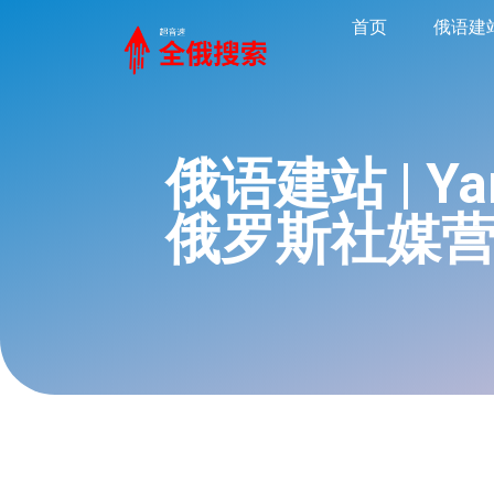
首页
俄语建
俄语建站 | Y
俄罗斯社媒