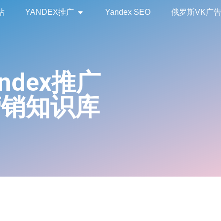
站
YANDEX推广
Yandex SEO
俄罗斯VK广
andex推广
营销知识库