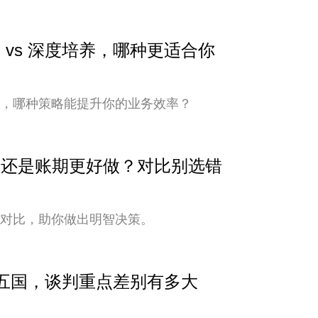
 vs 深度培养，哪种更适合你
培养，哪种策略能提升你的业务效率？
安全还是账期更好做？对比别选错
式对比，助你做出明智决策。
中亚五国，谈判重点差别有多大