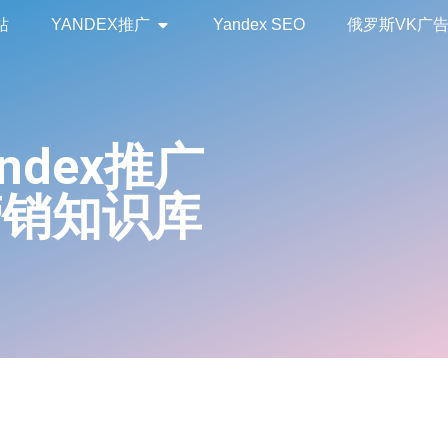
站
YANDEX推广
Yandex SEO
俄罗斯VK广
andex推广
营销知识库