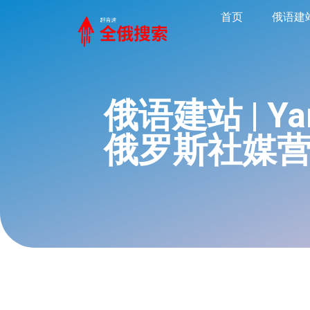
首页
俄语建
俄语建站 | Y
俄罗斯社媒