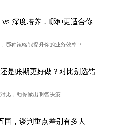
 vs 深度培养，哪种更适合你
培养，哪种策略能提升你的业务效率？
安全还是账期更好做？对比别选错
式对比，助你做出明智决策。
中亚五国，谈判重点差别有多大