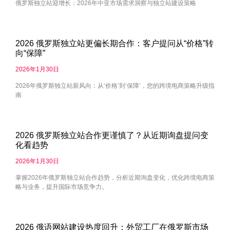
俄罗斯独立站迎增长：2026年中亚市场需求洞察与独立站建设策略
2026 俄罗斯独立站更偏长期合作：客户提问从“价格”转
向“保障”
2026年1月30日
2026年俄罗斯独立站新风向：从‘价格’到‘保障’，您的跨境电商策略升级指
南
2026 俄罗斯独立站合作更谨慎了？从近期询盘提问变
化看趋势
2026年1月30日
掌握2026年俄罗斯独立站合作趋势，分析近期询盘变化，优化跨境电商策
略与业务，提升国际市场竞争力。
2026 俄语网站建设热度回升：外贸工厂在俄罗斯市场