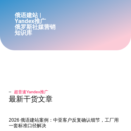
俄语建站 |
Yandex推广
俄罗斯社媒营销
知识库
超音速Yandex推广​
最新干货文章
2026 俄语建站案例：中亚客户反复确认细节，工厂用
一套标准口径解决