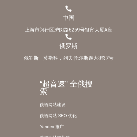
中国
上海市闵行区沪闵路6259号银宵大厦A座
俄罗斯
俄罗斯，莫斯科，列夫·托尔斯泰大街37号
“超音速” 全俄搜
索
俄语网站建设
俄语网站 SEO 优化
Yandex 推广