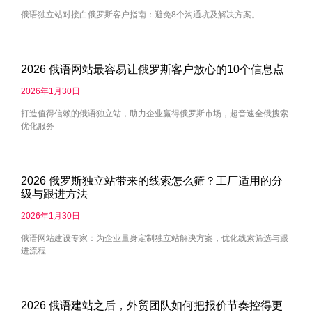
俄语独立站对接白俄罗斯客户指南：避免8个沟通坑及解决方案。
2026 俄语网站最容易让俄罗斯客户放心的10个信息点
2026年1月30日
打造值得信赖的俄语独立站，助力企业赢得俄罗斯市场，超音速全俄搜索
优化服务
2026 俄罗斯独立站带来的线索怎么筛？工厂适用的分
级与跟进方法
2026年1月30日
俄语网站建设专家：为企业量身定制独立站解决方案，优化线索筛选与跟
进流程
2026 俄语建站之后，外贸团队如何把报价节奏控得更