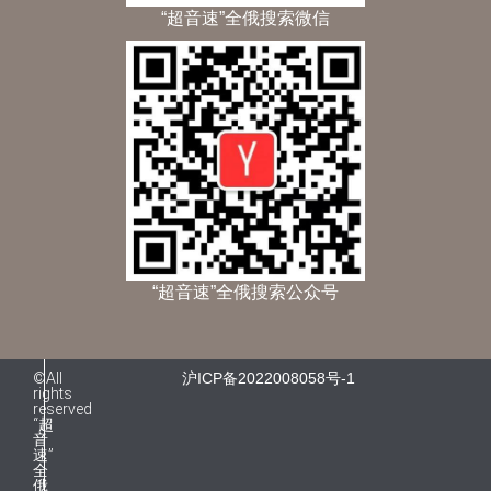
“超音速”全俄搜索微信
“超音速”全俄搜索公众号
©All
沪ICP备2022008058号-1
rights
reserved
“超
音
速”
全
俄