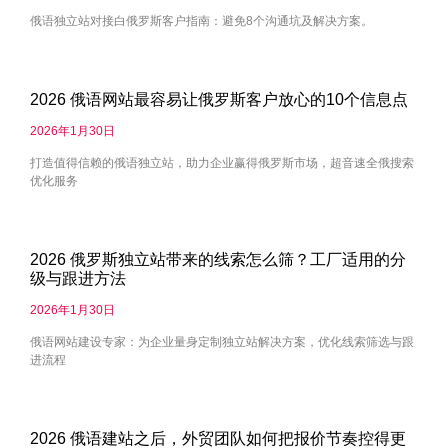
俄语独立站对接白俄罗斯客户指南：避免8个沟通坑及解决方案。
2026 俄语网站最容易让俄罗斯客户放心的10个信息点
2026年1月30日
打造值得信赖的俄语独立站，助力企业赢得俄罗斯市场，超音速全俄搜索
优化服务
2026 俄罗斯独立站带来的线索怎么筛？工厂适用的分
级与跟进方法
2026年1月30日
俄语网站建设专家：为企业量身定制独立站解决方案，优化线索筛选与跟
进流程
2026 俄语建站之后，外贸团队如何把报价节奏控得更