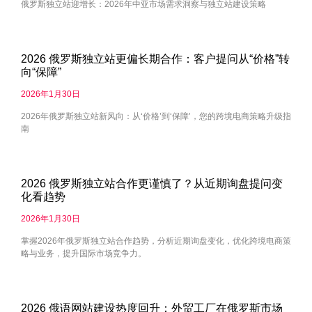
俄罗斯独立站迎增长：2026年中亚市场需求洞察与独立站建设策略
2026 俄罗斯独立站更偏长期合作：客户提问从“价格”转
向“保障”
2026年1月30日
2026年俄罗斯独立站新风向：从‘价格’到‘保障’，您的跨境电商策略升级指
南
2026 俄罗斯独立站合作更谨慎了？从近期询盘提问变
化看趋势
2026年1月30日
掌握2026年俄罗斯独立站合作趋势，分析近期询盘变化，优化跨境电商策
略与业务，提升国际市场竞争力。
2026 俄语网站建设热度回升：外贸工厂在俄罗斯市场