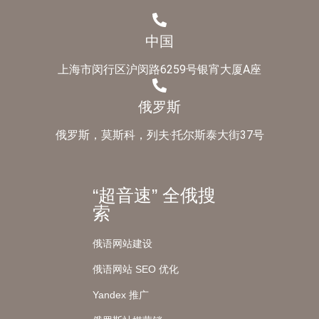
中国
上海市闵行区沪闵路6259号银宵大厦A座
俄罗斯
俄罗斯，莫斯科，列夫·托尔斯泰大街37号
“超音速” 全俄搜
索
俄语网站建设
俄语网站 SEO 优化
Yandex 推广