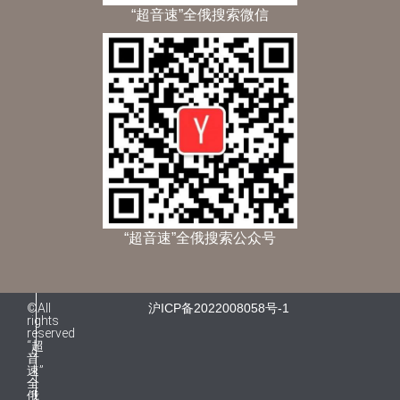
“超音速”全俄搜索微信
“超音速”全俄搜索公众号
©All
沪ICP备2022008058号-1
rights
reserved
“超
音
速”
全
俄