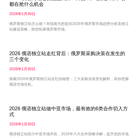
都在抢什么机会
2026年1月30日
俄罗斯独立站怎么做？本指南为您提供2026年俄罗斯市场趋势分析及独立
站建设策略，助您拓展俄罗斯市场。
2026 俄语独立站走红背后：俄罗斯采购决策在发生的
三个变化
2026年1月30日
探索2026年俄罗斯独立站走红的秘密：三大采购决策变化解析，助你把握
俄语市场先机。
2026 俄语独立站做中亚市场，最有效的6类合作切入方
式
2026年1月30日
俄语独立站助力中亚市场开拓，2026年六大合作策略详解，提升您的市场