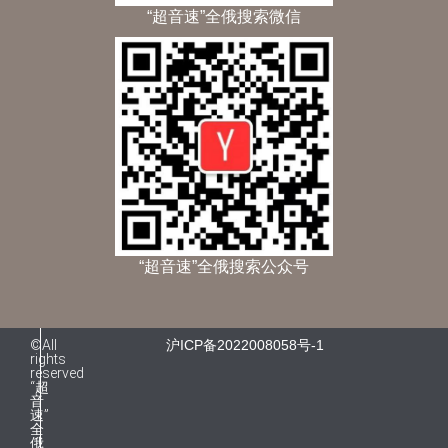
“超音速”全俄搜索微信
“超音速”全俄搜索公众号
©All
沪ICP备2022008058号-1
rights
reserved
“超
音
速”
全
俄