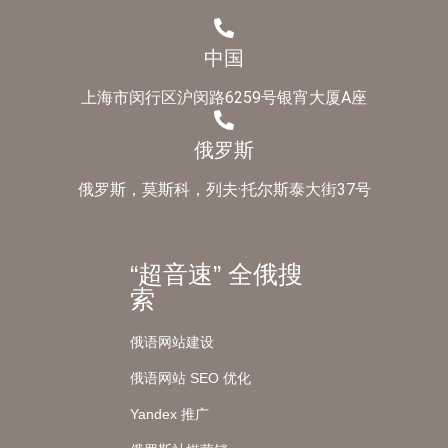
中国
上海市闵行区沪闵路6259号银宵大厦A座
俄罗斯
俄罗斯，莫斯科，列夫·托尔斯泰大街37号
“超音速” 全俄搜
索
俄语网站建设
俄语网站 SEO 优化
Yandex 推广