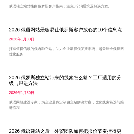
俄语独立站对接白俄罗斯客户指南：避免8个沟通坑及解决方案。
2026 俄语网站最容易让俄罗斯客户放心的10个信息点
2026年1月30日
打造值得信赖的俄语独立站，助力企业赢得俄罗斯市场，超音速全俄搜索
优化服务
2026 俄罗斯独立站带来的线索怎么筛？工厂适用的分
级与跟进方法
2026年1月30日
俄语网站建设专家：为企业量身定制独立站解决方案，优化线索筛选与跟
进流程
2026 俄语建站之后，外贸团队如何把报价节奏控得更