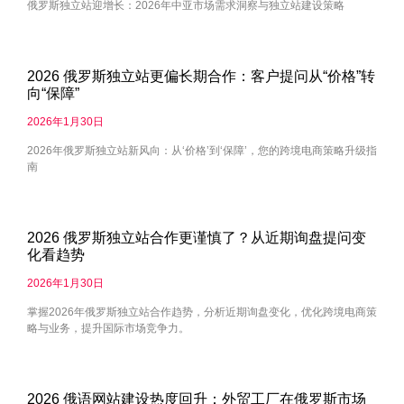
俄罗斯独立站迎增长：2026年中亚市场需求洞察与独立站建设策略
2026 俄罗斯独立站更偏长期合作：客户提问从“价格”转
向“保障”
2026年1月30日
2026年俄罗斯独立站新风向：从‘价格’到‘保障’，您的跨境电商策略升级指
南
2026 俄罗斯独立站合作更谨慎了？从近期询盘提问变
化看趋势
2026年1月30日
掌握2026年俄罗斯独立站合作趋势，分析近期询盘变化，优化跨境电商策
略与业务，提升国际市场竞争力。
2026 俄语网站建设热度回升：外贸工厂在俄罗斯市场