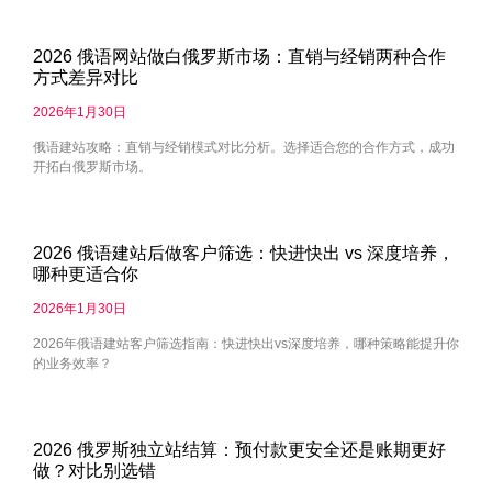
2026 俄语网站做白俄罗斯市场：直销与经销两种合作
方式差异对比
2026年1月30日
俄语建站攻略：直销与经销模式对比分析。选择适合您的合作方式，成功
开拓白俄罗斯市场。
2026 俄语建站后做客户筛选：快进快出 vs 深度培养，
哪种更适合你
2026年1月30日
2026年俄语建站客户筛选指南：快进快出vs深度培养，哪种策略能提升你
的业务效率？
2026 俄罗斯独立站结算：预付款更安全还是账期更好
做？对比别选错