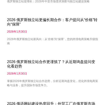
俄罗斯独立站迎增长：2026年中亚市场需求洞察与独立站建设策略
2026 俄罗斯独立站更偏长期合作：客户提问从“价格”转
向“保障”
2026年1月30日
2026年俄罗斯独立站新风向：从‘价格’到‘保障’，您的跨境电商策略升级指
南
2026 俄罗斯独立站合作更谨慎了？从近期询盘提问变
化看趋势
2026年1月30日
掌握2026年俄罗斯独立站合作趋势，分析近期询盘变化，优化跨境电商策
略与业务，提升国际市场竞争力。
2026 俄语网站建设热度回升：外贸工厂在俄罗斯市场