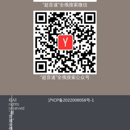
“超音速”全俄搜索微信
“超音速”全俄搜索公众号
©All
沪ICP备2022008058号-1
rights
reserved
“超
音
速”
全
俄