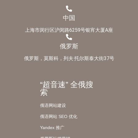
中国
上海市闵行区沪闵路6259号银宵大厦A座
俄罗斯
俄罗斯，莫斯科，列夫·托尔斯泰大街37号
“超音速” 全俄搜
索
俄语网站建设
俄语网站 SEO 优化
Yandex 推广