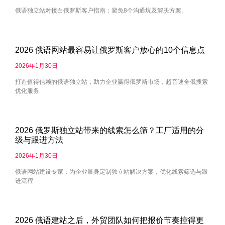
俄语独立站对接白俄罗斯客户指南：避免8个沟通坑及解决方案。
2026 俄语网站最容易让俄罗斯客户放心的10个信息点
2026年1月30日
打造值得信赖的俄语独立站，助力企业赢得俄罗斯市场，超音速全俄搜索
优化服务
2026 俄罗斯独立站带来的线索怎么筛？工厂适用的分
级与跟进方法
2026年1月30日
俄语网站建设专家：为企业量身定制独立站解决方案，优化线索筛选与跟
进流程
2026 俄语建站之后，外贸团队如何把报价节奏控得更