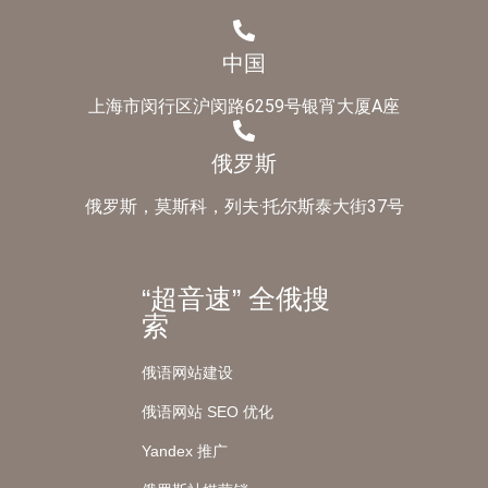
中国
上海市闵行区沪闵路6259号银宵大厦A座
俄罗斯
俄罗斯，莫斯科，列夫·托尔斯泰大街37号
“超音速” 全俄搜
索
俄语网站建设
俄语网站 SEO 优化
Yandex 推广