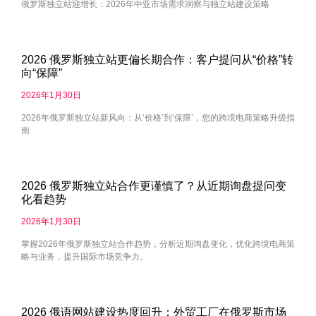
俄罗斯独立站迎增长：2026年中亚市场需求洞察与独立站建设策略
2026 俄罗斯独立站更偏长期合作：客户提问从“价格”转
向“保障”
2026年1月30日
2026年俄罗斯独立站新风向：从‘价格’到‘保障’，您的跨境电商策略升级指
南
2026 俄罗斯独立站合作更谨慎了？从近期询盘提问变
化看趋势
2026年1月30日
掌握2026年俄罗斯独立站合作趋势，分析近期询盘变化，优化跨境电商策
略与业务，提升国际市场竞争力。
2026 俄语网站建设热度回升：外贸工厂在俄罗斯市场