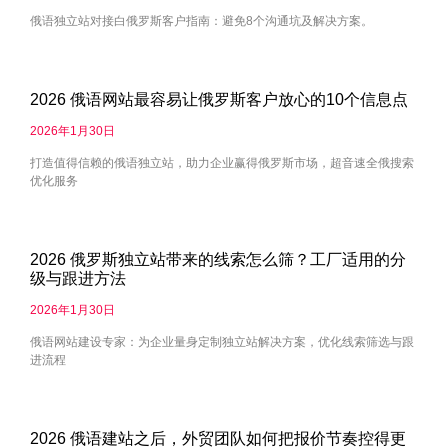
俄语独立站对接白俄罗斯客户指南：避免8个沟通坑及解决方案。
2026 俄语网站最容易让俄罗斯客户放心的10个信息点
2026年1月30日
打造值得信赖的俄语独立站，助力企业赢得俄罗斯市场，超音速全俄搜索
优化服务
2026 俄罗斯独立站带来的线索怎么筛？工厂适用的分
级与跟进方法
2026年1月30日
俄语网站建设专家：为企业量身定制独立站解决方案，优化线索筛选与跟
进流程
2026 俄语建站之后，外贸团队如何把报价节奏控得更