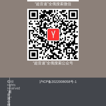
“超音速”全俄搜索微信
“超音速”全俄搜索公众号
©All
沪ICP备2022008058号-1
rights
reserved
“超
音
速”
全
俄