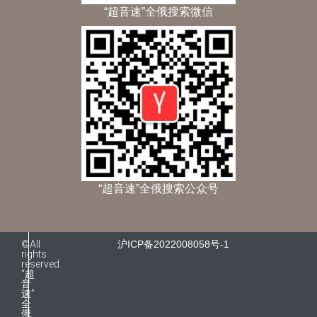
“超音速”全俄搜索微信
“超音速”全俄搜索公众号
©All
沪ICP备2022008058号-1
rights
reserved
“超
音
速”
全
俄