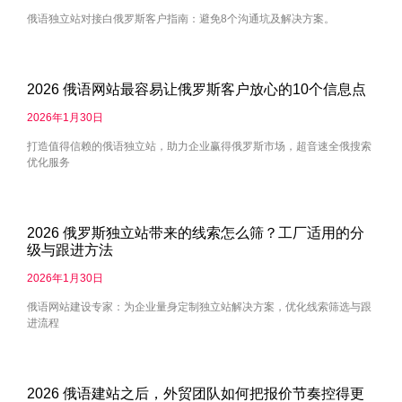
俄语独立站对接白俄罗斯客户指南：避免8个沟通坑及解决方案。
2026 俄语网站最容易让俄罗斯客户放心的10个信息点
2026年1月30日
打造值得信赖的俄语独立站，助力企业赢得俄罗斯市场，超音速全俄搜索
优化服务
2026 俄罗斯独立站带来的线索怎么筛？工厂适用的分
级与跟进方法
2026年1月30日
俄语网站建设专家：为企业量身定制独立站解决方案，优化线索筛选与跟
进流程
2026 俄语建站之后，外贸团队如何把报价节奏控得更