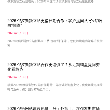
俄罗斯独立站迎增长：2026年中亚市场需求洞察与独立站建设策略
2026 俄罗斯独立站更偏长期合作：客户提问从“价格”转
向“保障”
2026年1月30日
2026年俄罗斯独立站新风向：从‘价格’到‘保障’，您的跨境电商策略升级指
南
2026 俄罗斯独立站合作更谨慎了？从近期询盘提问变
化看趋势
2026年1月30日
掌握2026年俄罗斯独立站合作趋势，分析近期询盘变化，优化跨境电商策
略与业务，提升国际市场竞争力。
2026 俄语网站建设热度回升：外贸工厂在俄罗斯市场