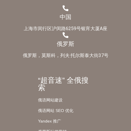
中国
上海市闵行区沪闵路6259号银宵大厦A座
俄罗斯
俄罗斯，莫斯科，列夫·托尔斯泰大街37号
“超音速” 全俄搜
索
俄语网站建设
俄语网站 SEO 优化
Yandex 推广