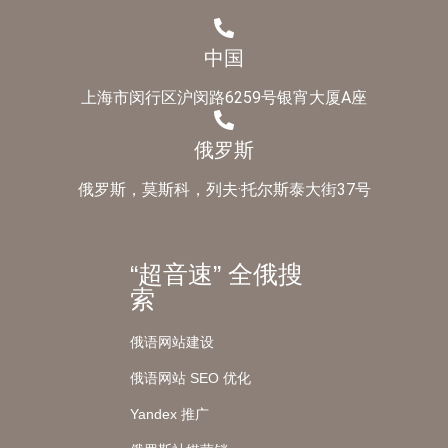
中国
上海市闵行区沪闵路6259号银宵大厦A座
俄罗斯
俄罗斯，莫斯科，列夫·托尔斯泰大街37号
“超音速” 全俄搜
索
俄语网站建设
俄语网站 SEO 优化
Yandex 推广