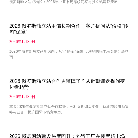
俄罗斯独立站迎增长：2026年中亚市场需求洞察与独立站建设策略
2026 俄罗斯独立站更偏长期合作：客户提问从“价格”转
向“保障”
2026年1月30日
2026年俄罗斯独立站新风向：从‘价格’到‘保障’，您的跨境电商策略升级指
南
2026 俄罗斯独立站合作更谨慎了？从近期询盘提问变
化看趋势
2026年1月30日
掌握2026年俄罗斯独立站合作趋势，分析近期询盘变化，优化跨境电商策
略与业务，提升国际市场竞争力。
2026 俄语网站建设热度回升：外贸工厂在俄罗斯市场