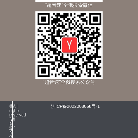
“超音速”全俄搜索微信
“超音速”全俄搜索公众号
©All
沪ICP备2022008058号-1
rights
reserved
“超
音
速”
全
俄