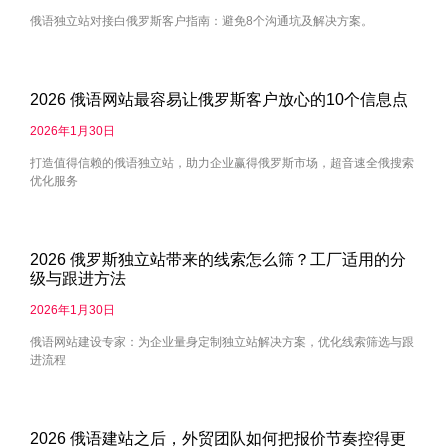
俄语独立站对接白俄罗斯客户指南：避免8个沟通坑及解决方案。
2026 俄语网站最容易让俄罗斯客户放心的10个信息点
2026年1月30日
打造值得信赖的俄语独立站，助力企业赢得俄罗斯市场，超音速全俄搜索
优化服务
2026 俄罗斯独立站带来的线索怎么筛？工厂适用的分
级与跟进方法
2026年1月30日
俄语网站建设专家：为企业量身定制独立站解决方案，优化线索筛选与跟
进流程
2026 俄语建站之后，外贸团队如何把报价节奏控得更