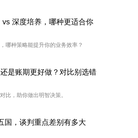
 vs 深度培养，哪种更适合你
培养，哪种策略能提升你的业务效率？
安全还是账期更好做？对比别选错
式对比，助你做出明智决策。
中亚五国，谈判重点差别有多大