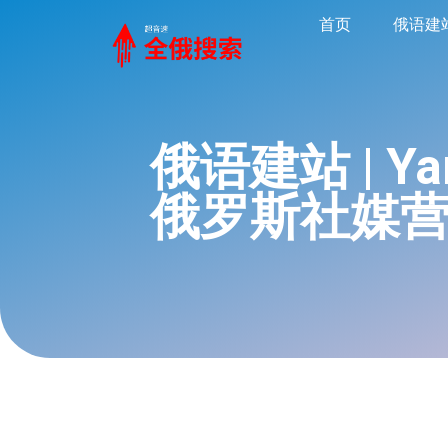
首页
俄语建
俄语建站 | Y
俄罗斯社媒