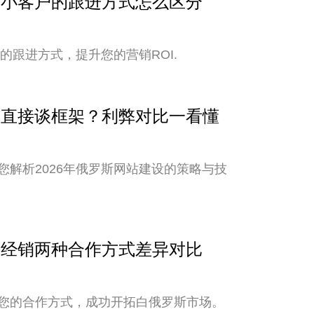
与中小客户的跟进方式怎么区分
的跟进方式，提升您的营销ROI.
还是直接谈框架？利弊对比一看懂
解析2026年俄罗斯网站建设的策略与技
销与经销两种合作方式差异对比
您的合作方式，成功开拓白俄罗斯市场。