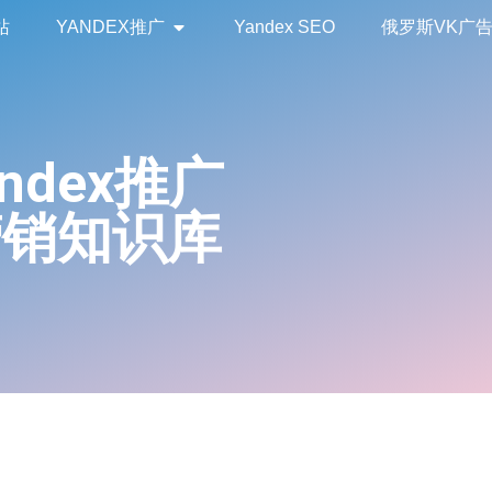
站
YANDEX推广
Yandex SEO
俄罗斯VK广
andex推广
营销知识库