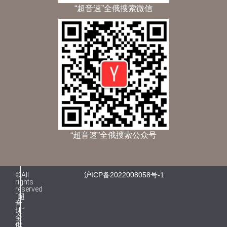
“超音速”全俄搜索微信
“超音速”全俄搜索公众号
©All
沪ICP备2022008058号-1
rights
reserved
“超
音
速”
全
俄