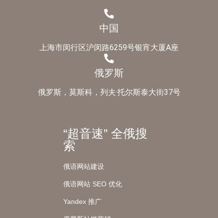
中国
上海市闵行区沪闵路6259号银宵大厦A座
俄罗斯
俄罗斯，莫斯科，列夫·托尔斯泰大街37号
“超音速” 全俄搜
索
俄语网站建设
俄语网站 SEO 优化
Yandex 推广