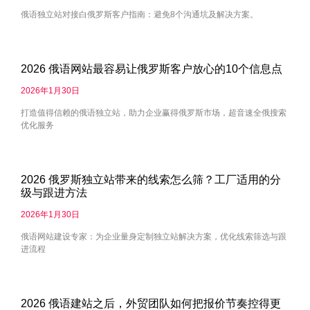
俄语独立站对接白俄罗斯客户指南：避免8个沟通坑及解决方案。
2026 俄语网站最容易让俄罗斯客户放心的10个信息点
2026年1月30日
打造值得信赖的俄语独立站，助力企业赢得俄罗斯市场，超音速全俄搜索
优化服务
2026 俄罗斯独立站带来的线索怎么筛？工厂适用的分
级与跟进方法
2026年1月30日
俄语网站建设专家：为企业量身定制独立站解决方案，优化线索筛选与跟
进流程
2026 俄语建站之后，外贸团队如何把报价节奏控得更