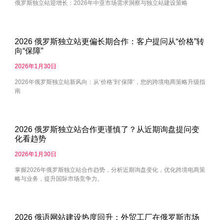
俄罗斯独立站迎增长：2026年中亚市场需求洞察与独立站建设策略
2026 俄罗斯独立站更偏长期合作：客户提问从“价格”转
向“保障”
2026年1月30日
2026年俄罗斯独立站新风向：从‘价格’到‘保障’，您的跨境电商策略升级指
南
2026 俄罗斯独立站合作更谨慎了？从近期询盘提问变
化看趋势
2026年1月30日
掌握2026年俄罗斯独立站合作趋势，分析近期询盘变化，优化跨境电商策
略与业务，提升国际市场竞争力。
2026 俄语网站建设热度回升：外贸工厂在俄罗斯市场