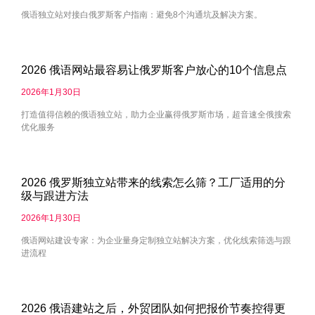
俄语独立站对接白俄罗斯客户指南：避免8个沟通坑及解决方案。
2026 俄语网站最容易让俄罗斯客户放心的10个信息点
2026年1月30日
打造值得信赖的俄语独立站，助力企业赢得俄罗斯市场，超音速全俄搜索
优化服务
2026 俄罗斯独立站带来的线索怎么筛？工厂适用的分
级与跟进方法
2026年1月30日
俄语网站建设专家：为企业量身定制独立站解决方案，优化线索筛选与跟
进流程
2026 俄语建站之后，外贸团队如何把报价节奏控得更