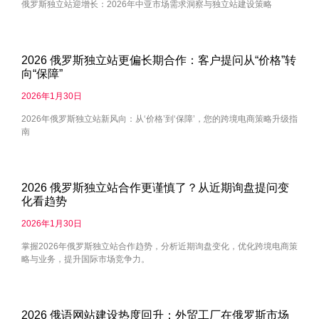
俄罗斯独立站迎增长：2026年中亚市场需求洞察与独立站建设策略
2026 俄罗斯独立站更偏长期合作：客户提问从“价格”转
向“保障”
2026年1月30日
2026年俄罗斯独立站新风向：从‘价格’到‘保障’，您的跨境电商策略升级指
南
2026 俄罗斯独立站合作更谨慎了？从近期询盘提问变
化看趋势
2026年1月30日
掌握2026年俄罗斯独立站合作趋势，分析近期询盘变化，优化跨境电商策
略与业务，提升国际市场竞争力。
2026 俄语网站建设热度回升：外贸工厂在俄罗斯市场