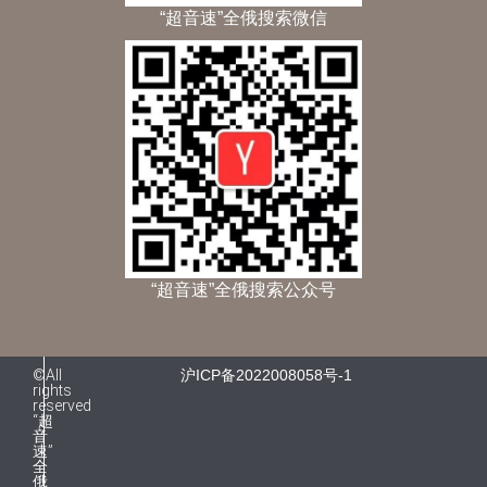
“超音速”全俄搜索微信
“超音速”全俄搜索公众号
©All
沪ICP备2022008058号-1
rights
reserved
“超
音
速”
全
俄