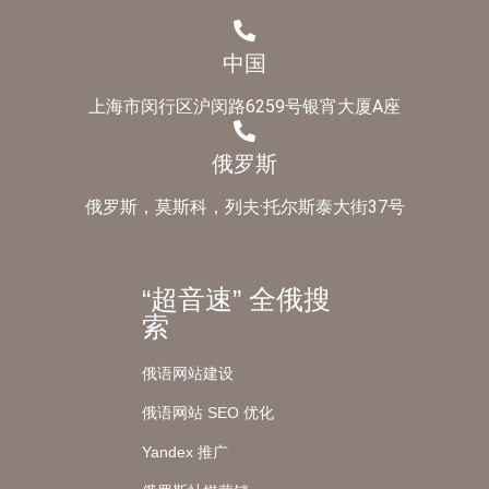
中国
上海市闵行区沪闵路6259号银宵大厦A座
俄罗斯
俄罗斯，莫斯科，列夫·托尔斯泰大街37号
“超音速” 全俄搜
索
俄语网站建设
俄语网站 SEO 优化
Yandex 推广