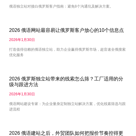
俄语独立站对接白俄罗斯客户指南：避免8个沟通坑及解决方案。
2026 俄语网站最容易让俄罗斯客户放心的10个信息点
2026年1月30日
打造值得信赖的俄语独立站，助力企业赢得俄罗斯市场，超音速全俄搜索
优化服务
2026 俄罗斯独立站带来的线索怎么筛？工厂适用的分
级与跟进方法
2026年1月30日
俄语网站建设专家：为企业量身定制独立站解决方案，优化线索筛选与跟
进流程
2026 俄语建站之后，外贸团队如何把报价节奏控得更