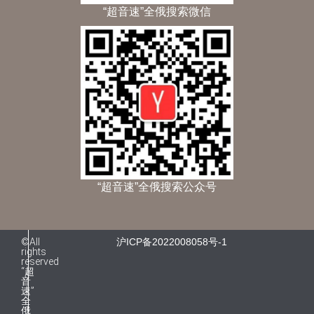
“超音速”全俄搜索微信
“超音速”全俄搜索公众号
©All
沪ICP备2022008058号-1
rights
reserved
“超
音
速”
全
俄