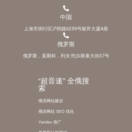
中国
上海市闵行区沪闵路6259号银宵大厦A座
俄罗斯
俄罗斯，莫斯科，列夫·托尔斯泰大街37号
“超音速” 全俄搜
索
俄语网站建设
俄语网站 SEO 优化
Yandex 推广