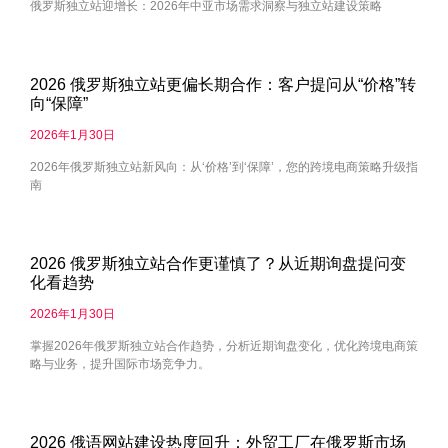
俄罗斯独立站迎增长：2026年中亚市场需求洞察与独立站建设策略
2026 俄罗斯独立站更偏长期合作：客户提问从“价格”转
向“保障”
2026年1月30日
2026年俄罗斯独立站新风向：从‘价格’到‘保障’，您的跨境电商策略升级指
南
2026 俄罗斯独立站合作更谨慎了？从近期询盘提问变
化看趋势
2026年1月30日
掌握2026年俄罗斯独立站合作趋势，分析近期询盘变化，优化跨境电商策
略与业务，提升国际市场竞争力。
2026 俄语网站建设热度回升：外贸工厂在俄罗斯市场