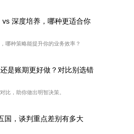
 vs 深度培养，哪种更适合你
培养，哪种策略能提升你的业务效率？
安全还是账期更好做？对比别选错
式对比，助你做出明智决策。
中亚五国，谈判重点差别有多大