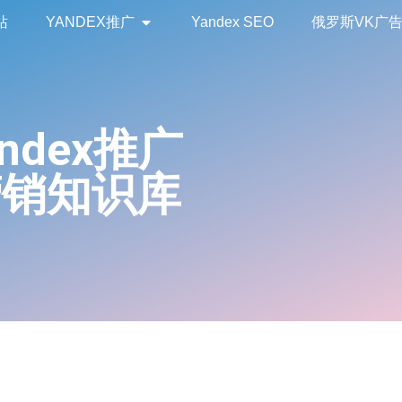
站
YANDEX推广
Yandex SEO
俄罗斯VK广
andex推广
营销知识库