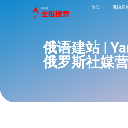
首页
俄语建
俄语建站 | Y
俄罗斯社媒