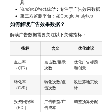
具
Yandex.Direct统计
：专注于广告效果数据
第三方监测平台：如Google Analytics
如何解读广告效果数据？
解读广告数据需要关注以下关键指标：
指标
含义
优化建议
点击率
点击数/展示
优化广告标题
（CTR）
次数
和创意
转化率
转化次数/点
改进落地页设
（CVR）
击次数
计
投资回报率
广告收益/广
调整预算分配
（ROI）
告成本