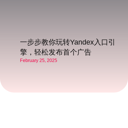
一步步教你玩转Yandex入口引
擎，轻松发布首个广告
February 25, 2025