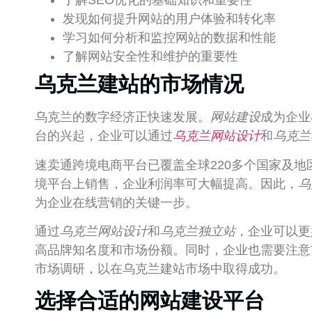
了解SEO优化的基础知识和重要性
发现如何提升网站的用户体验和转化率
学习如何分析和监控网站的数据和性能
了解网站安全性和维护的重要性
乌克兰建站的市场情况
乌克兰的数字经济正快速发展。
网站建设
成为企业
台的兴起，企业可以通过
乌克兰网站设计
和
乌克兰
速卖通跨境电商平台已覆盖全球220多个国家及
境平台上销售，企业利润率可大幅提高。因此，
乌
为企业在线营销的关键一步。
通过
乌克兰网站设计
和
乌克兰独立站
，企业可以更
高品牌知名度和市场份额。同时，企业也需要注意
市场调研，以在乌克兰建站市场中取得成功。
选择合适的网站建设平台