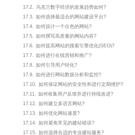
乌克兰数字经济的发展趋势如何?
如何选择最适合的网站建设平台?
如何设计一个出色的网站?
如何撰写高质量的网站内容?
如何提高网站的搜索引擎优化(SEO)?
如何进行在线营销和推广?
如何引导用户转化?
如何进行网站数据分析和监控?
如何保证网站的安全性和进行定期维护?
如何收集用户反馈并进行持续改进?
如何建立多语言网站?
如何优化网站速度?
如何避免常见的建站错误?
如何选择合适的专业建站服务?