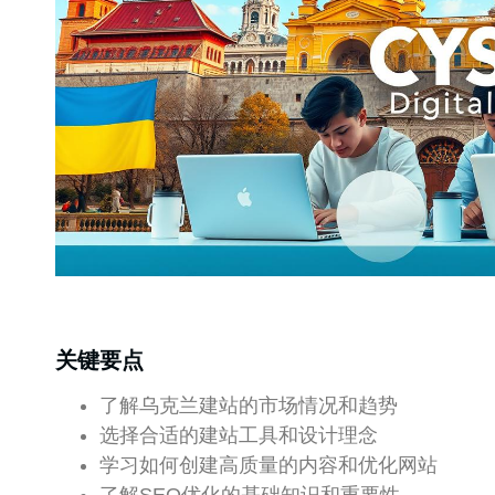
关键要点
了解乌克兰建站的市场情况和趋势
选择合适的建站工具和设计理念
学习如何创建高质量的内容和优化网站