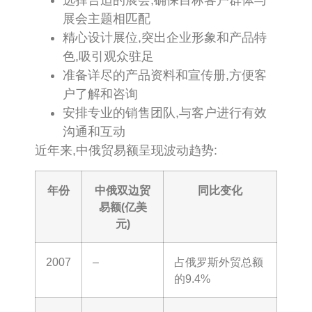
选择合适的展会,确保目标客户群体与
展会主题相匹配
精心设计展位,突出企业形象和产品特
色,吸引观众驻足
准备详尽的产品资料和宣传册,方便客
户了解和咨询
安排专业的销售团队,与客户进行有效
沟通和互动
近年来,中俄贸易额呈现波动趋势:
年份
中俄双边贸
同比变化
易额(亿美
元)
2007
–
占俄罗斯外贸总额
的9.4%