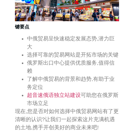
键要点
中俄贸易呈快速稳定发展态势,潜力巨
大
选择可靠的贸易网站是开拓市场的关键
俄罗斯出口中心提供优质服务,值得信
赖
了解中俄贸易的背景和趋势,有助于业
务定位
超音速俄语独立站建设
可助您在俄罗斯
市场立足
现在,您是否对如何选择中俄贸易网站有了更
清晰的认识?让我们一起探索这片充满机遇
的土地,携手开创美好的商业未来吧!