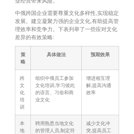
业经营带来风险。
中俄跨国企业需要尊重文化多样性,实现稳定
发展。建立凝聚力强的企业文化,有助提高管
理效率和竞争力。下表列举了一些应对文化
差异的有效策略:
策
具体做法
预期效果
略
跨
组织中俄员工参加
增进相互理
文
文化培训,学习彼此
解,提高沟通
化
的语言、习俗和商
效率
培
业文化
训
本
聘用熟悉当地文化
减少文化冲
地
的管理人员,制定符
突,提高员工