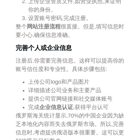
上传企业资质文件,如营业执照,来证明
你的身份。
设置账号密码,完成注册。
整个
网站注册流程
很直接。但是,填写信息时
要小心,确保信息准确。
完善个人或企业信息
注册后,你需要完善信息。这样可以提高你的
账号信任度和专业性。具体步骤包括:
上传公司logo和产品图片
详细描述公司业务和主要产品
提供公司官网链接和社交媒体账号
完成
企业信息认证
,获得平台认可
俄罗斯海关统计显示,70%的中国企业因为缺
乏本地化内容而失去俄罗斯市场。所以,完善
信息时,考虑提供俄语版本很重要。这可以更