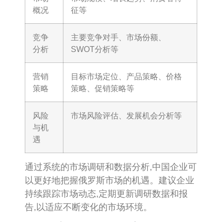
概况
征等
竞争
主要竞争对手、市场份额、
分析
SWOT分析等
营销
目标市场定位、产品策略、价格
策略
策略、促销策略等
风险
市场风险评估、发展机会分析等
与机
遇
通过系统的市场调研和数据分析,中国企业可
以更好地把握俄罗斯市场的机遇。建议企业
持续跟踪市场动态,定期更新调研数据和报
告,以适应不断变化的市场环境。