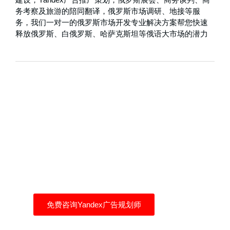
务考察及旅游的陪同翻译，俄罗斯市场调研、地接等服
务，我们一对一的俄罗斯市场开发专业解决方案帮您快速
释放俄罗斯、白俄罗斯、哈萨克斯坦等俄语大市场的潜力
Yandex广告帮你找到自
己的客户
自己买流量，拒绝流量二道贩子
免费咨询Yandex广告规划师