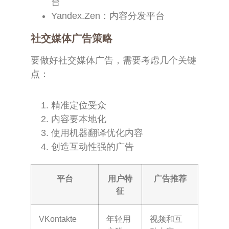
台
Yandex.Zen：内容分发平台
社交媒体广告策略
要做好社交媒体广告，需要考虑几个关键
点：
精准定位受众
内容要本地化
使用机器翻译优化内容
创造互动性强的广告
平台
用户特
广告推荐
征
VKontakte
年轻用
视频和互