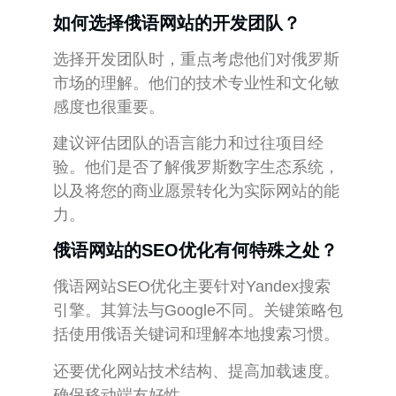
如何选择俄语网站的开发团队？
选择开发团队时，重点考虑他们对俄罗斯
市场的理解。他们的技术专业性和文化敏
感度也很重要。
建议评估团队的语言能力和过往项目经
验。他们是否了解俄罗斯数字生态系统，
以及将您的商业愿景转化为实际网站的能
力。
俄语网站的SEO优化有何特殊之处？
俄语网站SEO优化主要针对Yandex搜索
引擎。其算法与Google不同。关键策略包
括使用俄语关键词和理解本地搜索习惯。
还要优化网站技术结构、提高加载速度。
确保移动端友好性。