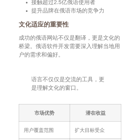
接触超过2.5亿俄语使用者
提升品牌在俄语市场的竞争力
文化适应的重要性
成功的俄语网站不仅是翻译，更是文化的
桥梁。俄语软件开发需要深入理解当地用
户的需求和偏好。
语言不仅仅是交流的工具，更
是理解文化的窗口。
市场优势
潜在收益
用户覆盖范围
扩大目标受众