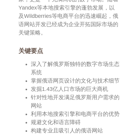
Yandex等本地搜索引擎的蓬勃发展，以
及Wildberries等电商平台的迅速崛起，俄
语网站开发已经成为企业开拓国际市场的
关键策略。
关键要点
深入了解俄罗斯独特的数字市场生态
系统
掌握俄语网页设计的文化与技术细节
发掘1.43亿人口市场的巨大商机
针对性地开发满足俄罗斯用户需求的
网站
利用本地搜索引擎和电商平台的优势
规避文化和语言障碍
构建专业且吸引人的俄语网站