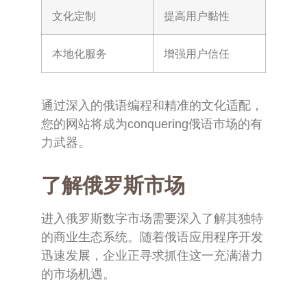
文化定制
提高用户黏性
本地化服务
增强用户信任
通过深入的俄语编程和精准的文化适配，
您的网站将成为conquering俄语市场的有
力武器。
了解俄罗斯市场
进入俄罗斯数字市场需要深入了解其独特
的商业生态系统。随着俄语应用程序开发
迅速发展，企业正寻求抓住这一充满潜力
的市场机遇。