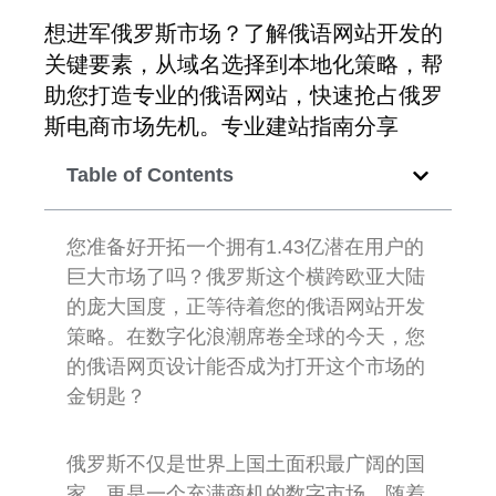
想进军俄罗斯市场？了解俄语网站开发的
关键要素，从域名选择到本地化策略，帮
助您打造专业的俄语网站，快速抢占俄罗
斯电商市场先机。专业建站指南分享
Table of Contents
您准备好开拓一个拥有1.43亿潜在用户的
巨大市场了吗？俄罗斯这个横跨欧亚大陆
的庞大国度，正等待着您的俄语网站开发
策略。在数字化浪潮席卷全球的今天，您
的俄语网页设计能否成为打开这个市场的
金钥匙？
俄罗斯不仅是世界上国土面积最广阔的国
家，更是一个充满商机的数字市场。随着