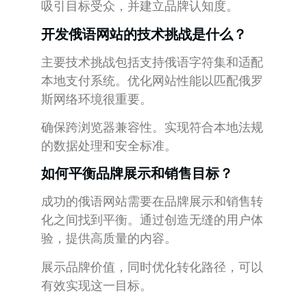
吸引目标受众，并建立品牌认知度。
开发俄语网站的技术挑战是什么？
主要技术挑战包括支持俄语字符集和适配
本地支付系统。优化网站性能以匹配俄罗
斯网络环境很重要。
确保跨浏览器兼容性。实现符合本地法规
的数据处理和安全标准。
如何平衡品牌展示和销售目标？
成功的俄语网站需要在品牌展示和销售转
化之间找到平衡。通过创造无缝的用户体
验，提供高质量的内容。
展示品牌价值，同时优化转化路径，可以
有效实现这一目标。