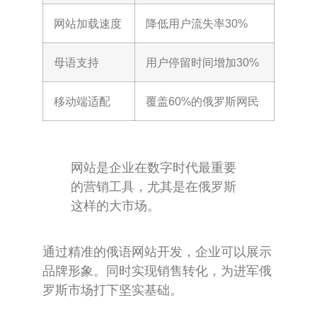
网站加载速度
降低用户流失率30%
母语支持
用户停留时间增加30%
移动端适配
覆盖60%的俄罗斯网民
网站是企业在数字时代最重要
的营销工具，尤其是在俄罗斯
这样的大市场。
通过精准的俄语网站开发，企业可以展示
品牌形象。同时实现销售转化，为进军俄
罗斯市场打下坚实基础。