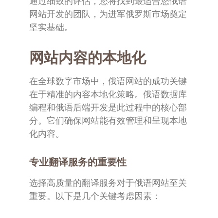
通过细致的评估，您将找到最适合您俄语
网站开发的团队，为进军俄罗斯市场奠定
坚实基础。
网站内容的本地化
在全球数字市场中，俄语网站的成功关键
在于精准的内容本地化策略。俄语数据库
编程和俄语后端开发是此过程中的核心部
分。它们确保网站能有效管理和呈现本地
化内容。
专业翻译服务的重要性
选择高质量的翻译服务对于俄语网站至关
重要。以下是几个关键考虑因素：