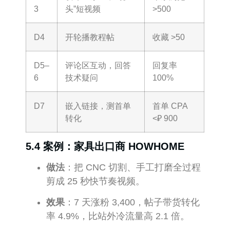
3
头”短视频
>500
D4
开轮播教程帖
收藏 >50
D5–
评论区互动，回答
回复率
6
技术疑问
100%
D7
嵌入链接，测首单
首单 CPA
转化
<₽ 900
5.4 案例：家具出口商 HOWHOME
做法
：把 CNC 切割、手工打磨全过程
剪成 25 秒快节奏视频。
效果
：7 天涨粉 3,400，帖子带货转化
率 4.9%，比站外冷流量高 2.1 倍。