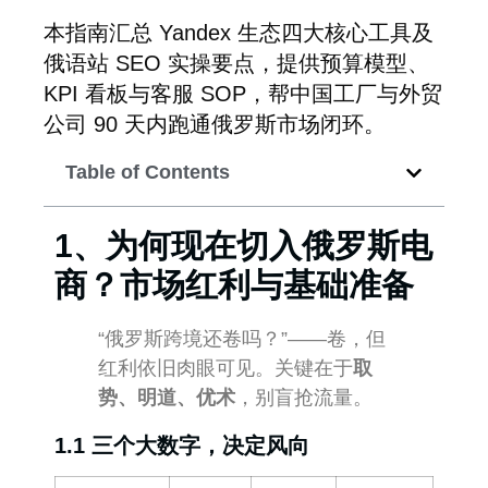
本指南汇总 Yandex 生态四大核心工具及
俄语站 SEO 实操要点，提供预算模型、
KPI 看板与客服 SOP，帮中国工厂与外贸
公司 90 天内跑通俄罗斯市场闭环。
Table of Contents
1、为何现在切入俄罗斯电
商？市场红利与基础准备
“俄罗斯跨境还卷吗？”——卷，但
红利依旧肉眼可见。关键在于
取
势、明道、优术
，别盲抢流量。
1.1 三个大数字，决定风向