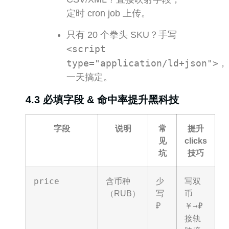
定时 cron job 上传。
只有 20 个拳头 SKU？手写
<script
type="application/ld+json">
，
一天搞定。
4.3 必填字段 & 命中率提升黑科技
字段
说明
常
提升
见
clicks
坑
技巧
price
含币种
少
写双
（RUB）
写
币
₽
￥→₽
接轨