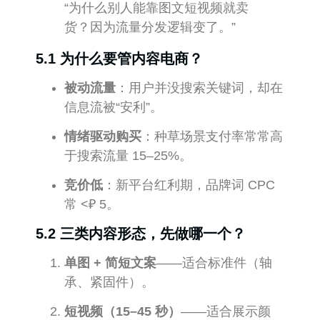
“为什么别人能靠图文短视频就卖
货？因为流量分发逻辑变了。”
5.1 为什么要管内容电商？
被动流量
：用户并没搜索关键词，却在
信息流被“安利”。
情绪驱动购买
：种草场景支付率常常高
于搜索流量 15–25%。
竞价低
：新平台红利期，品牌词 CPC
常 <₽ 5。
5.2 三类内容形态，先做哪一个？
单图 + 简短文案
——适合标准件（轴
承、紧固件）。
短视频（15–45 秒）
——适合展示颜