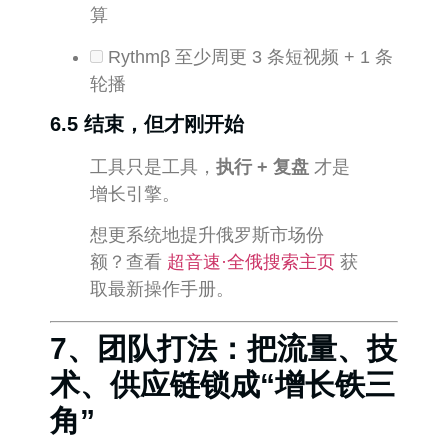
算
Rythmβ 至少周更 3 条短视频 + 1 条
轮播
6.5 结束，但才刚开始
工具只是工具，
执行 + 复盘
才是
增长引擎。
想更系统地提升俄罗斯市场份
额？查看
超音速·全俄搜索主页
获
取最新操作手册。
7、团队打法：把流量、技
术、供应链锁成“增长铁三
角”