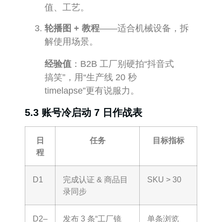
值、工艺。
轮播图 + 教程
——适合机械设备，拆
解使用场景。
经验值
：B2B 工厂别硬拍“抖音式
搞笑”，用“生产线 20 秒
timelapse”更有说服力。
5.3 账号冷启动 7 日作战表
日
任务
目标指标
程
D1
完成认证 & 商品目
SKU > 30
录同步
D2–
发布 3 条“工厂镜
单条浏览