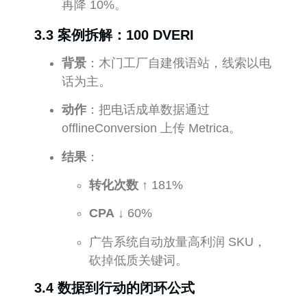
再降 10%。
3.3 案例拆解：100 DVERI
背景
：木门工厂自建俄语站，线索以电
话为主。
动作
：把电话成单数据通过
offlineConversion 上传 Metrica。
结果
：
转化次数
↑ 181%
CPA
↓ 60%
广告系统自动放量高利润 SKU，
砍掉低质关键词。
3.4 数据到行动的闭环公式