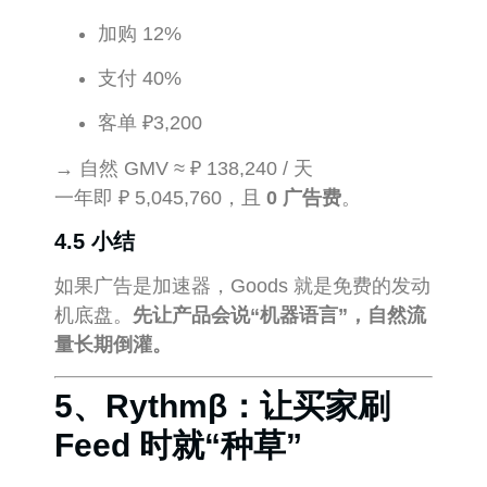
加购 12%
支付 40%
客单 ₽3,200
→ 自然 GMV ≈ ₽ 138,240 / 天
一年即 ₽ 5,045,760，且
0 广告费
。
4.5 小结
如果广告是加速器，Goods 就是免费的发动
机底盘。
先让产品会说“机器语言”，自然流
量长期倒灌。
5、Rythmβ：让买家刷
Feed 时就“种草”