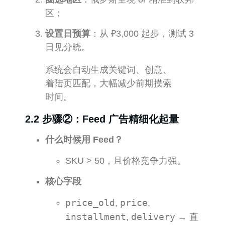
区；
设置日预算
：从 ₽3,000 起步，测试 3
日见分晓。
系统会自动生成关键词、创意、
着陆页匹配，大幅减少前期摸索
时间。
2.2 步骤②：Feed 广告精细化起量
什么时候用 Feed？
SKU > 50，且价格竞争力强。
核心字段
price_old
price
,
,
installment
delivery
,
→ 直