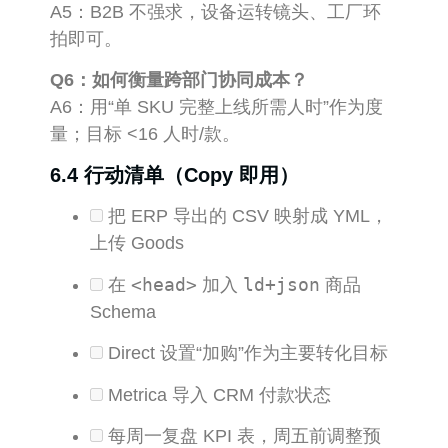
A5：B2B 不强求，设备运转镜头、工厂环
拍即可。
Q6：如何衡量跨部门协同成本？
A6：用“单 SKU 完整上线所需人时”作为度
量；目标 <16 人时/款。
6.4 行动清单（Copy 即用）
把 ERP 导出的 CSV 映射成 YML，
上传 Goods
<head>
ld+json
在
加入
商品
Schema
Direct 设置“加购”作为主要转化目标
Metrica 导入 CRM 付款状态
每周一复盘 KPI 表，周五前调整预