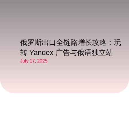
俄罗斯出口全链路增长攻略：玩
转 Yandex 广告与俄语独立站
July 17, 2025