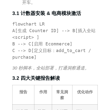
开车。
3.1 计数器安装 & 电商模块激活
flowchart LR

A[生成 Counter ID] --> B[插入全站 
<script> ]

B --> C[启用 Ecommerce]

C --> D[定义目标：add_to_cart / 
30 秒脚本，全站部署，打通洞察通道。
3.2 四大关键报告解读
报告
作用
常见洞
优化动作
察