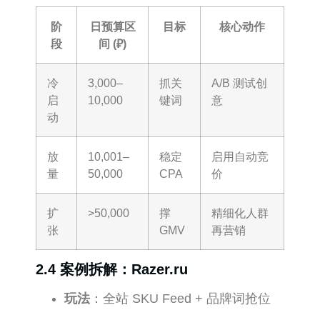
阶
日预算区
目标
核心动作
段
间 (₽)
冷
3,000–
抓关
A/B 测试创
启
10,000
键词
意
动
放
10,001–
稳定
启用自动竞
量
50,000
CPA
价
扩
>50,000
撑
精细化人群
张
GMV
再营销
2.4 案例拆解：Razer.ru
玩法
：全站 SKU Feed + 品牌词抢位