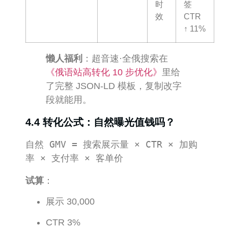
时
签
效
CTR
↑ 11%
懒人福利
：超音速·全俄搜索在
《俄语站高转化 10 步优化》
里给
了完整 JSON-LD 模板，复制改字
段就能用。
4.4 转化公式：自然曝光值钱吗？
自然 GMV = 搜索展示量 × CTR × 加购
试算
：
展示 30,000
CTR 3%