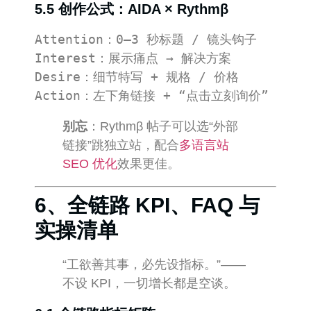
5.5 创作公式：AIDA × Rythmβ
Attention：0–3 秒标题 / 镜头钩子  

Interest：展示痛点 → 解决方案  

Desire：细节特写 + 规格 / 价格  

别忘
：Rythmβ 帖子可以选“外部
链接”跳独立站，配合
多语言站
SEO 优化
效果更佳。
6、全链路 KPI、FAQ 与
实操清单
“工欲善其事，必先设指标。”——
不设 KPI，一切增长都是空谈。