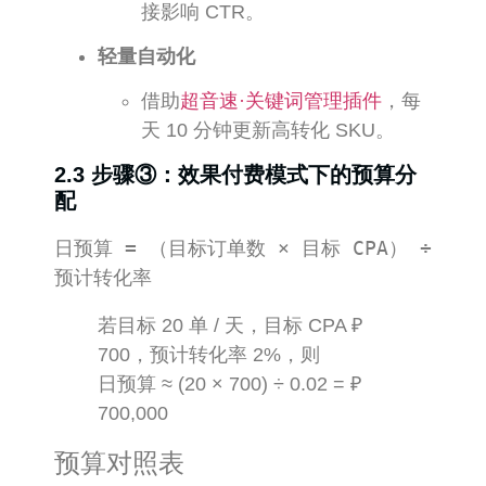
接影响 CTR。
轻量自动化
借助
超音速·关键词管理插件
，每
天 10 分钟更新高转化 SKU。
2.3 步骤③：效果付费模式下的预算分
配
日预算 = （目标订单数 × 目标 CPA） ÷ 
若目标 20 单 / 天，目标 CPA ₽
700，预计转化率 2%，则
日预算 ≈ (20 × 700) ÷ 0.02 = ₽
700,000
预算对照表