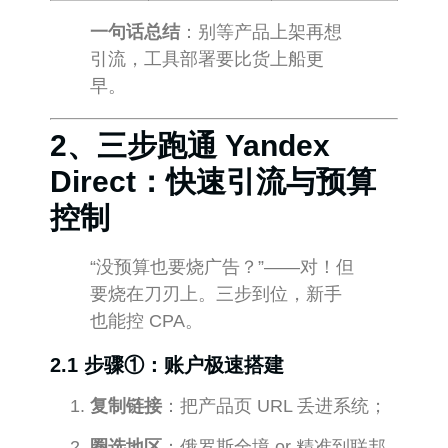
一句话总结
：别等产品上架再想
引流，工具部署要比货上船更
早。
2、三步跑通 Yandex
Direct：快速引流与预算
控制
“没预算也要烧广告？”——对！但
要烧在刀刃上。三步到位，新手
也能控 CPA。
2.1 步骤①：账户极速搭建
复制链接
：把产品页 URL 丢进系统；
圈选地区
：俄罗斯全境 or 精准到联邦