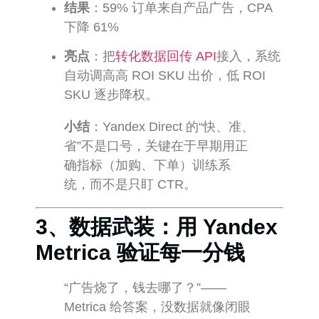
结果
：59% 订单来自产品广告，CPA
下降 61%
亮点
：把
转化数据回传 API
接入，系统
自动调高高 ROI SKU 出价，低 ROI
SKU 逐步降权。
小结
：Yandex Direct 的“快、准、
省”不是口号，关键在于早期用正
确指标（加购、下单）训练系
统，而不是只盯 CTR。
3、数据武装：用 Yandex
Metrica 验证每一分钱
“广告烧了，钱去哪了？”——
Metrica 给答案，没数据就像闭眼