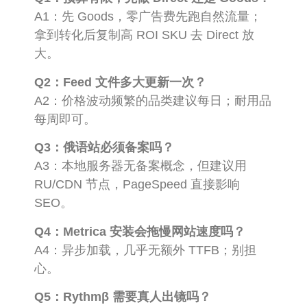
A1：先 Goods，零广告费先跑自然流量；
拿到转化后复制高 ROI SKU 去 Direct 放
大。
Q2：Feed 文件多大更新一次？
A2：价格波动频繁的品类建议每日；耐用品
每周即可。
Q3：俄语站必须备案吗？
A3：本地服务器无备案概念，但建议用
RU/CDN 节点，PageSpeed 直接影响
SEO。
Q4：Metrica 安装会拖慢网站速度吗？
A4：异步加载，几乎无额外 TTFB；别担
心。
Q5：Rythmβ 需要真人出镜吗？