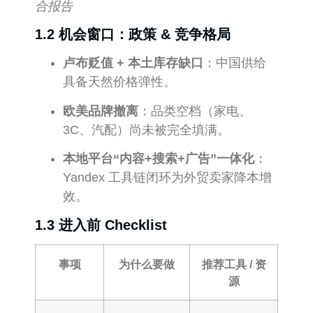
合报告
1.2 机会窗口：政策 & 竞争格局
卢布贬值 + 本土库存缺口
：中国供给
具备天然价格弹性。
欧美品牌撤离
：品类空档（家电、
3C、汽配）尚未被完全填满。
本地平台“内容+搜索+广告”一体化
：
Yandex 工具链闭环为外贸卖家降本增
效。
1.3 进入前 Checklist
事项
为什么要做
推荐工具 / 资
源