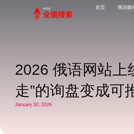
首页
俄语建
2026 俄语网站
走”的询盘变成可
January 30, 2026