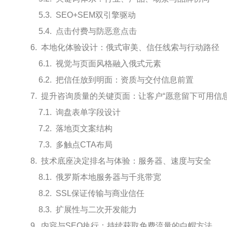
SEO+SEM双引擎驱动
点击付费与防恶意点击
本地化体验设计：俄式审美、信任线索与行动路径
视觉与页面风格融入俄式元素
把信任放到明面：资质与交付信息前置
提升咨询质量的关键页面：让客户“愿意留下可用信息
询盘表单字段设计
落地页文案结构
多触点CTA布局
技术底座决定排名与体验：服务器、速度与安全
俄罗斯本地服务器与千兆带宽
SSL保证传输与商业信任
扩展性与二次开发能力
内容与SEO执行：持续获取免费流量的白帽方法