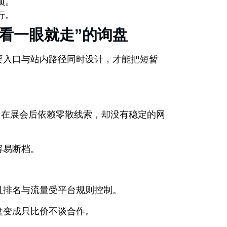
项。
行。
看一眼就走”的询盘
要入口与站内路径同时设计，才能把短暂
司在展会后依赖零散线索，却没有稳定的网
容易断档。
且排名与流量受平台规则控制。
盘变成只比价不谈合作。