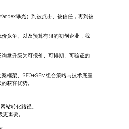
andex曝光）到被点击、被信任，再到被
低价竞争、以及预算有限的初创企业，我
泛询盘升级为可报价、可排期、可验证的
框架、SEO+SEM组合策略与技术底座
续的获客优势。
塑网站转化路径。
级更重要。