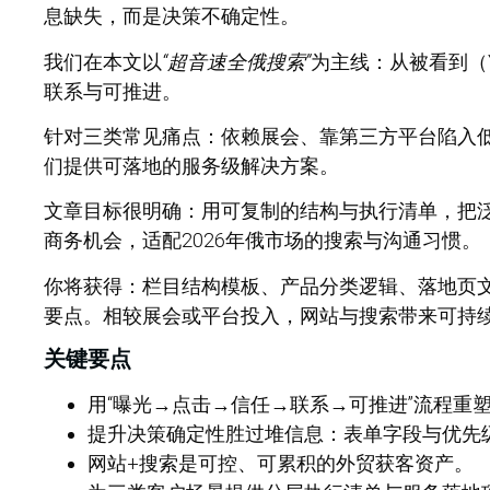
息缺失，而是决策不确定性。
我们在本文以
“超音速全俄搜索”
为主线：从被看到（Y
联系与可推进。
针对三类常见痛点：依赖展会、靠第三方平台陷入
们提供可落地的服务级解决方案。
文章目标很明确：用可复制的结构与执行清单，把
商务机会，适配2026年俄市场的搜索与沟通习惯。
你将获得：栏目结构模板、产品分类逻辑、落地页文案
要点。相较展会或平台投入，网站与搜索带来可持
关键要点
用“曝光→点击→信任→联系→可推进”流程重
提升决策确定性胜过堆信息：表单字段与优先
网站+搜索是可控、可累积的外贸获客资产。