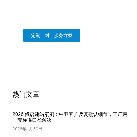
商务考察及旅游陪同翻译
俄罗斯市场调研
莫斯科接机
定制一对一服务方案
热门文章
2026 俄语建站案例：中亚客户反复确认细节，工厂用
一套标准口径解决
2026年1月30日