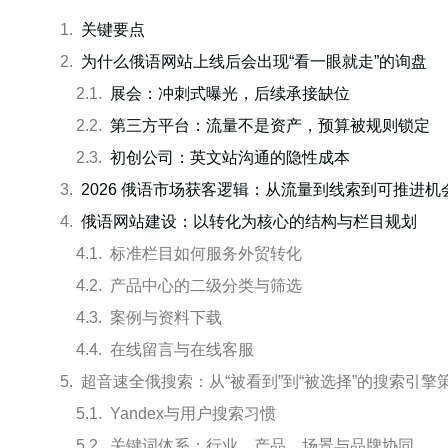
关键要点
为什么俄语网站上线后会出现“看一眼就走”的询盘
展会：冲刺式曝光，后续承接缺位
第三方平台：流量不是资产，预算被规则锁定
初创公司：英文站沟通的隐性成本
2026 俄语市场获客逻辑：从流量到线索到可推进机
俄语网站建设：以转化为核心的结构与栏目规划
标准栏目如何服务外贸转化
产品中心的二级分类与筛选
案例与资料下载
在线留言与在线客服
超音速全俄搜索：从“被看到”到“被选择”的搜索引擎
Yandex与用户搜索习惯
关键词体系：行业、产品、场景与品牌协同