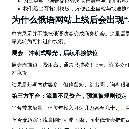
为三类客户场景提供分层执行清单与服务落地
我们给出可复制模板，方便企业自检与快速执
为什么俄语网站上线后会出现“
单靠展示并不能把俄语访客变成商务机会。
流量需
曝光转为可推进的线索。
展会：冲刺式曝光，后续承接缺位
展会周期短，费用高，通常只持续3–5天。许多公
站承接。
结果是短期内访客多，但停留短、跳出高，询盘很
第三方平台：流量不是资产，预算被规则锁定
平台带来流量，但每年投入可达几万甚至几十万，
平台像租房：
流量随时可能下降，同业低价会把询