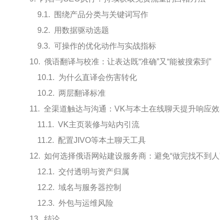
围绕产品分类与关键词写作
用数据驱动选题
可操作的优化动作与实战指标
俄语翻译与校准：让表达既“准确”又“能被搜索到”
为什么直译会伤害转化
两层翻译标准
全渠道触达与沟通：VK与本土在线聊天提升响应效
VK主页装修与站内引流
配置JIVO等本土聊天工具
如何选择俄语网站建设服务商：避免“做完找不到人
交付透明与资产归属
域名与服务器控制
外包与运维风险
结论