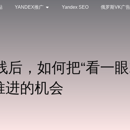
站
YANDEX推广
Yandex SEO
俄罗斯VK广
上线后，如何把“看一
推进的机会