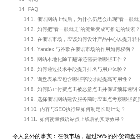
FAQ
俄语网站上线后，为什么仍然会出现“看一眼就
如何把“看一眼就走”的流量变成可推进的线索
在俄语市场，应该如何设计产品中心以提升转
Yandex 与谷歌在俄语市场的作用如何权衡？
网站本地化除了翻译还需要做哪些工作？
如何通过技术手段提升排名与用户体验？
询盘表单应包含哪些字段才能提高可用性？
如何防止付费点击被恶意点击并保证预算透明
选择俄语网站建设服务商时应重点考察哪些资
内容与SEO执行应如何制定长期计划？
如何衡量俄语站点上线后的实际效果？
令人意外的事实：
在俄市场，超过56%的外贸询盘