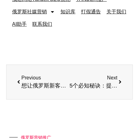
俄罗斯社媒营销
知识库
打假通告
关于我们
AI助手
联系我们
Previous
Next
想让俄罗斯新客户下单，首先要解决这个问题！
5个必知秘诀：提升俄罗斯网站建设商业转化的实用技巧
俄罗斯营销推广