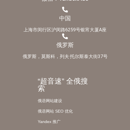
中国
上海市闵行区沪闵路6259号银宵大厦A座
俄罗斯
俄罗斯，莫斯科，列夫·托尔斯泰大街37号
“超音速” 全俄搜
索
俄语网站建设
俄语网站 SEO 优化
Yandex 推广