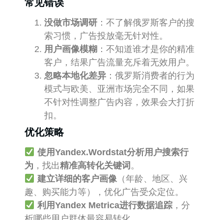
常见错误
没做市场调研
：不了解俄罗斯客户的搜
索习惯，广告投放毫无针对性。
用户画像模糊
：不知道谁才是你的精准
客户，结果广告流量充斥着无效用户。
忽略本地化差异
：俄罗斯消费者的行为
模式与欧美、亚洲市场完全不同，如果
不针对性调整广告内容，效果会大打折
扣。
优化策略
使用Yandex.Wordstat分析用户搜索行
为
，找出
精准高转化关键词
。
建立详细的客户画像
（年龄、地区、兴
趣、购买能力等），优化广告受众定位。
利用Yandex Metrica进行数据追踪
，分
析哪些用户群体最容易转化。