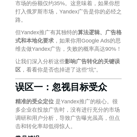
市场的份额仅约35%。这意味着，如果你想
打入俄罗斯市场，Yandex广告是你的必经之
路。
但Yandex推广有其独特的
算法逻辑、广告格
式和本地化要求
，如果你用Google Ads的思
维去做Yandex广告，失败的概率高达90%！
让我们深入分析这些
影响广告转化的关键误
区
，看看你是否也掉进了这些“坑”。
误区一：忽视目标受众
精准的受众定位
是Yandex推广的核心。很
多企业在投放广告时，没有进行充分的市场
调研和用户分析，导致广告曝光虽高，但点
击和转化率却低得惊人。