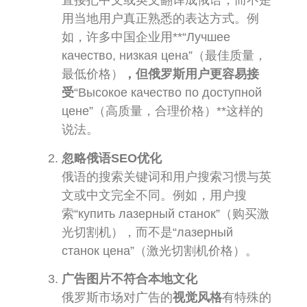
直接把中文或英文翻译成俄语，而不是
用当地用户真正熟悉的表达方式。例
如，许多中国企业用**“Лучшее
качество, низкая цена”（最佳质量，
最低价格）
，但俄罗斯用户更容易接
受
“Высокое качество по доступной
цене”（高质量，合理价格）**这样的
说法。
忽略俄语SEO优化
俄语的搜索关键词和用户搜索习惯与英
文或中文完全不同。例如，用户搜
索“купить лазерный станок”（购买激
光切割机），而不是“лазерный
станок цена”（激光切割机价格）。
广告图片不符合本地文化
俄罗斯市场对广告的
视觉风格
有特殊的