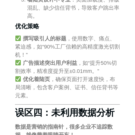
混乱、缺少信任背书，导致客户跳出率
高。
优化策略
撰写吸引人的标题
，使用数字、痛点、
紧迫感，如“90%工厂信赖的高精度激光切割
机！”
广告描述突出用户利益
，如“提升50%切
割效率，精准度提升至±0.01mm。”
优化着陆页
，确保页面打开速度快，布
局清晰，包含客户案例、证书、信任背书等
元素。
误区四：未利用数据分析
数据是营销的指南针，很多企业不追踪数
据，就像蒙着眼睛开车！