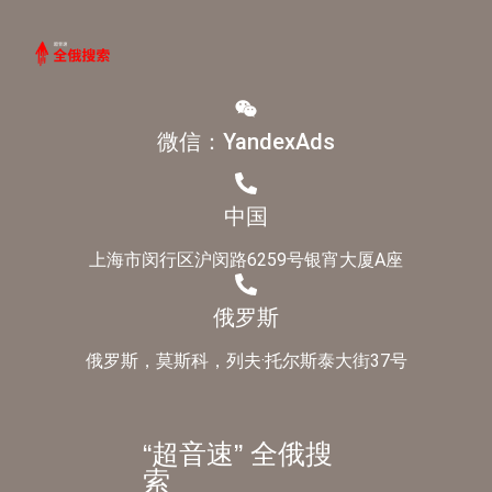
微信：YandexAds
中国
上海市闵行区沪闵路6259号银宵大厦A座
俄罗斯
俄罗斯，莫斯科，列夫·托尔斯泰大街37号
“超音速” 全俄搜
索