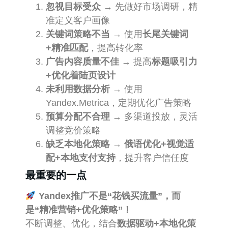
忽视目标受众
→ 先做好市场调研，精
准定义客户画像
关键词策略不当
→ 使用
长尾关键词
+精准匹配
，提高转化率
广告内容质量不佳
→ 提高
标题吸引力
+优化着陆页设计
未利用数据分析
→ 使用
Yandex.Metrica，定期优化广告策略
预算分配不合理
→ 多渠道投放，灵活
调整竞价策略
缺乏本地化策略
→
俄语优化+视觉适
配+本地支付支持
，提升客户信任度
最重要的一点
Yandex推广不是“花钱买流量”，而
是“精准营销+优化策略”！
不断调整、优化，结合
数据驱动+本地化策